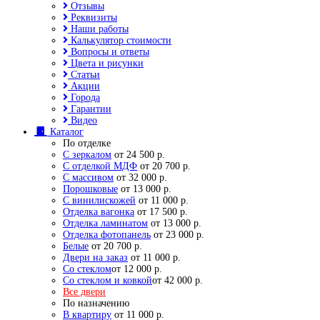
Отзывы
Реквизиты
Наши работы
Калькулятор стоимости
Вопросы и ответы
Цвета и рисунки
Статьи
Акции
Города
Гарантии
Видео
Каталог
По отделке
С зеркалом
от 24 500 р.
С отделкой МДФ
от 20 700 р.
С массивом
от 32 000 р.
Порошковые
от 13 000 р.
С винилискожей
от 11 000 р.
Отделка вагонка
от 17 500 р.
Отделка ламинатом
от 13 000 р.
Отделка фотопанель
от 23 000 р.
Белые
от 20 700 р.
Двери на заказ
от 11 000 р.
Со стеклом
от 12 000 р.
Со стеклом и ковкой
от 42 000 р.
Все двери
По назначению
В квартиру
от 11 000 р.