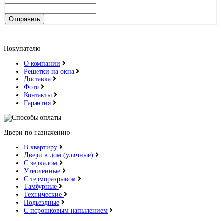
Отправить
Покупателю
О компании
Решетки на окна
Доставка
Фото
Контакты
Гарантия
Двери по назначению
В квартиру
Двери в дом (уличные)
С зеркалом
Утепленные
С терморазрывом
Тамбурные
Технические
Подьездные
С порошковым напылением