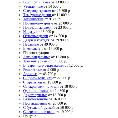
В дом (уличные)
от 13 000 р.
Утепленные
от 14 500 р.
С терморазрывом
от 27 800 р.
Тамбурные двери
от 11 000 р.
Технические
от 9 500 р.
Противопожарные
от 23 000 р.
Подъездные двери
от 23 000 р.
На дачу
от 13 000 р.
Офисные двери
от 14 500 р.
Двери в коттедж
от 29 900 р.
Парадные
от 49 000 р.
В котельную
от 17 500 р.
По конструкции
Антивандальные
от 12 800 р.
Трехконтурные
от 14 000 р.
Внутреннего открывания
от 12 000 р.
Решетчатые
от 9 000 р.
Арочные
от 43 700 р.
С шумоизоляцией
от 27 000 р.
С фрамугой
от 19 000 р.
Со скрытыми петлями
от 18 000 р.
Одностворчатые
от 24 800 р.
Двустворчатые
от 18 500 р.
Взломостойкие
от 16 000 р.
Нестандартные
от 20 800 р.
С бугельной ручкой
от 50 000 р.
С верхней вставкой
от 19 000 р.
По цене