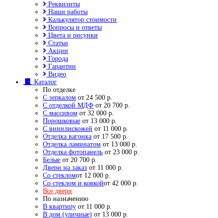
Реквизиты
Наши работы
Калькулятор стоимости
Вопросы и ответы
Цвета и рисунки
Статьи
Акции
Города
Гарантии
Видео
Каталог
По отделке
С зеркалом
от 24 500 р.
С отделкой МДФ
от 20 700 р.
С массивом
от 32 000 р.
Порошковые
от 13 000 р.
С винилискожей
от 11 000 р.
Отделка вагонка
от 17 500 р.
Отделка ламинатом
от 13 000 р.
Отделка фотопанель
от 23 000 р.
Белые
от 20 700 р.
Двери на заказ
от 11 000 р.
Со стеклом
от 12 000 р.
Со стеклом и ковкой
от 42 000 р.
Все двери
По назначению
В квартиру
от 11 000 р.
В дом (уличные)
от 13 000 р.