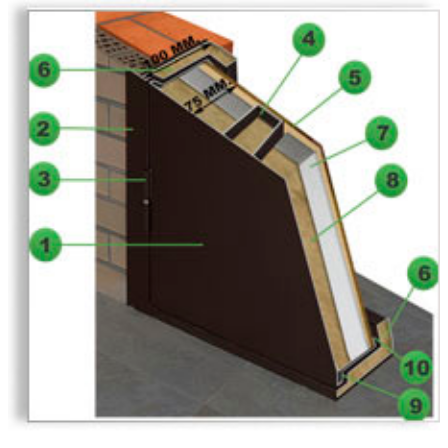
Белый шелк
Белый софт
Береза