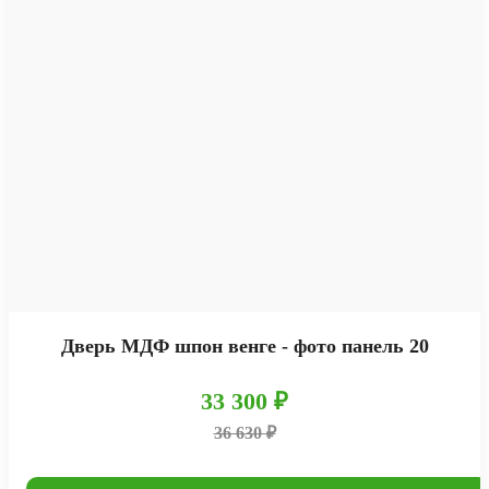
Дверь МДФ шпон венге - фото панель 20
33 300 ₽
36 630 ₽