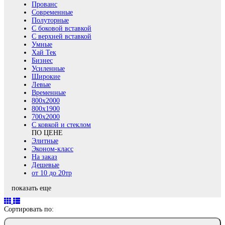
Прованс
Современные
Полуторные
С боковой вставкой
С верхней вставкой
Умные
Хай Тек
Бизнес
Усиленные
Широкие
Левые
Временные
800х2000
800x1900
700x2000
С ковкой и стеклом
ПО ЦЕНЕ
Элитные
Эконом-класс
На заказ
Дешевые
от 10 до 20тр
показать еще
Сортировать по: