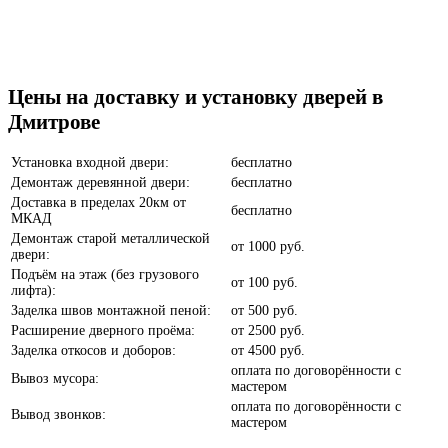
Бетон темный
Цены на доставку и установку дверей в
Дмитрове
Установка входной двери:
бесплатно
Демонтаж деревянной двери:
бесплатно
Доставка в пределах 20км от
бесплатно
МКАД
Анегри
Демонтаж старой металлической
от
1000 руб.
двери:
Подъём на этаж (без грузового
от
100 руб.
лифта):
Заделка швов монтажной пеной:
от
500 руб.
Расширение дверного проёма:
от
2500 руб.
Заделка откосов и доборов:
от
4500 руб.
Белое дерево
оплата по договорённости с
Вывоз мусора:
мастером
оплата по договорённости с
Вывод звонков:
мастером