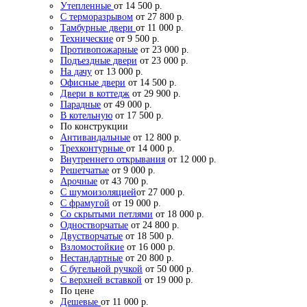
Утепленные
от 14 500 р.
С терморазрывом
от 27 800 р.
Тамбурные двери
от 11 000 р.
Технические
от 9 500 р.
Противопожарные
от 23 000 р.
Подъездные двери
от 23 000 р.
На дачу
от 13 000 р.
Офисные двери
от 14 500 р.
Двери в коттедж
от 29 900 р.
Парадные
от 49 000 р.
В котельную
от 17 500 р.
По конструкции
Антивандальные
от 12 800 р.
Трехконтурные
от 14 000 р.
Внутреннего открывания
от 12 000 р.
Решетчатые
от 9 000 р.
Арочные
от 43 700 р.
С шумоизоляцией
от 27 000 р.
С фрамугой
от 19 000 р.
Со скрытыми петлями
от 18 000 р.
Одностворчатые
от 24 800 р.
Двустворчатые
от 18 500 р.
Взломостойкие
от 16 000 р.
Нестандартные
от 20 800 р.
С бугельной ручкой
от 50 000 р.
С верхней вставкой
от 19 000 р.
По цене
Дешевые
от 11 000 р.