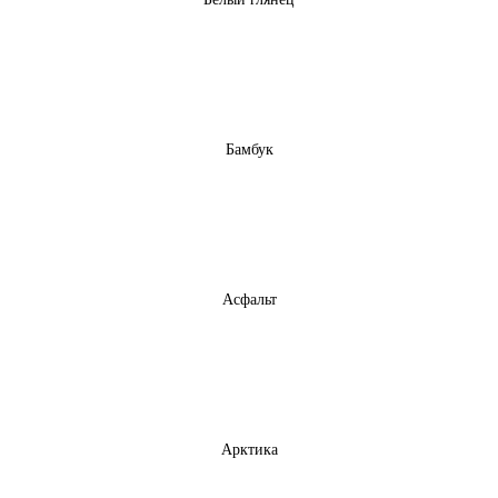
Бамбук
Асфальт
Арктика