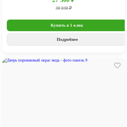
30 030 ₽
Купить в 1 клик
Подробнее