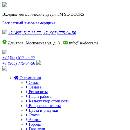
Входные металлические двери TM SE-DOORS
Бесплатный вызов замерщика
+7 (495) 517-25-77
,
+7 (905) 775-04-56
Дмитров, Московская ул. д. 31
info@se-doors.ru
+7 (495) 517-25-77
+7 (905) 775-04-56
О компании
О нас
Отзывы
Реквизиты
Наши работы
Калькулятор стоимости
Вопросы и ответы
Цвета и рисунки
Статьи
Акции
Города
Гарантии